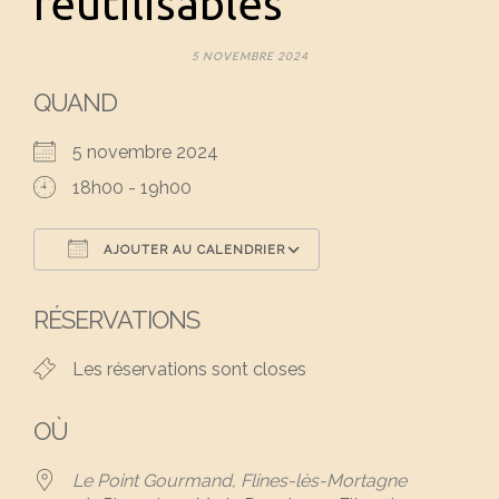
réutilisables
5 NOVEMBRE 2024
QUAND
5 novembre 2024
18h00 - 19h00
AJOUTER AU CALENDRIER
Télécharger ICS
Calendrier Google
RÉSERVATIONS
Les réservations sont closes
OÙ
Le Point Gourmand, Flines-lès-Mortagne