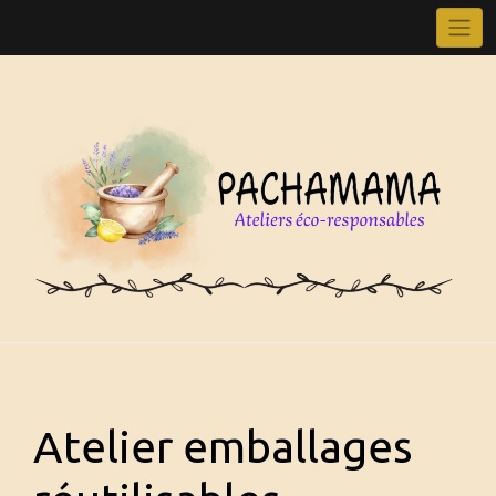
Skip
to
content
Atelier emballages