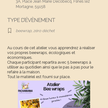
3A, Place Jean Marie Decobecq, Flines lez
Mortagne, 59158
TYPE D’ÉVÈNEMENT
beewrap
,
zéro déchet
Au cours de cet atelier, vous apprendrez à réaliser
vos propres beewraps, écologiques et
économiques.
Chaque participant repartira avec 5 beewraps à
utiliser au quotidien ainsi que le pas à pas pour le
refaire à la maison.
Tout le matériel est fourni sur place.