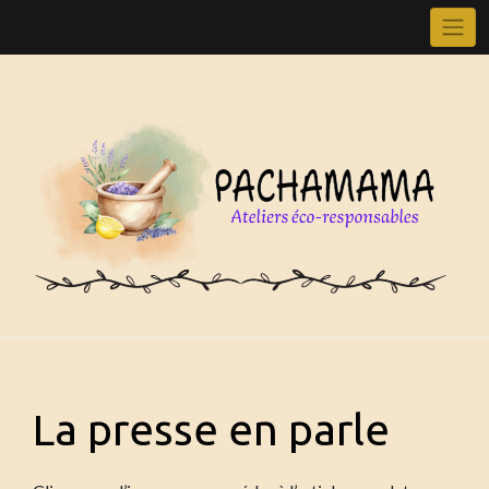
Skip
to
content
La presse en parle