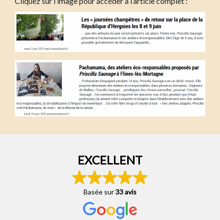
Cliquez sur l’image pour accéder à l’article complet :
EXCELLENT
Basée sur
33 avis