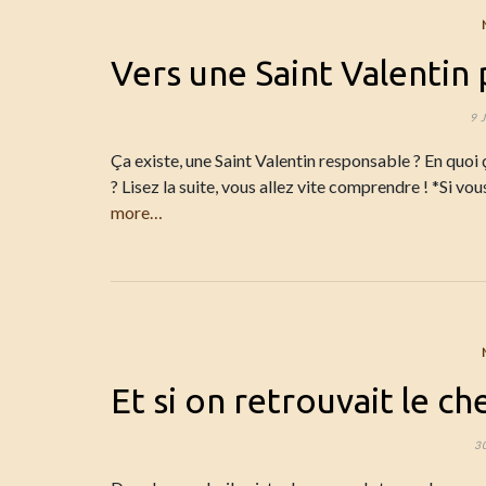
Vers une Saint Valentin 
9 
Ça existe, une Saint Valentin responsable ? En quoi
? Lisez la suite, vous allez vite comprendre ! *Si vo
more…
Et si on retrouvait le c
3