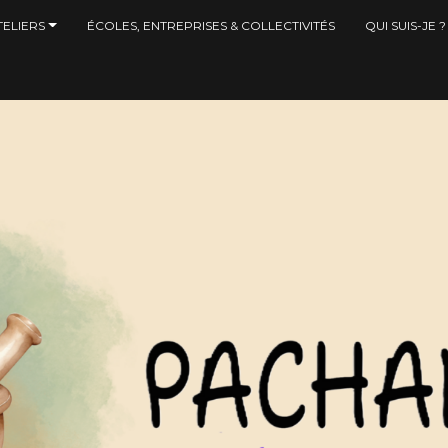
ELIERS
ÉCOLES, ENTREPRISES & COLLECTIVITÉS
QUI SUIS-JE ?