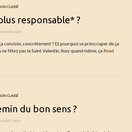
NON CLASSÉ
plus responsable* ?
JANVIER 2025
 ça consiste, concrètement ? Et pourquoi se préoccuper de ça
us ne fêtez pas la Saint Valentin, lisez quand même, ça
Read
NON CLASSÉ
hemin du bon sens ?
0 AOÛT 2024