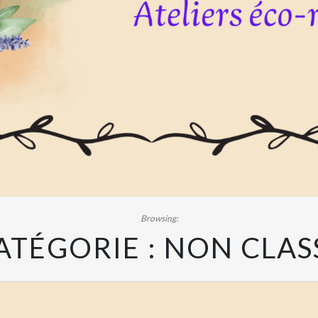
Browsing:
ATÉGORIE :
NON CLAS