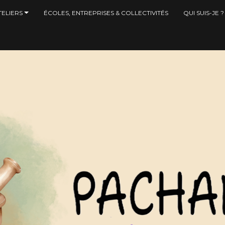
ELIERS
ÉCOLES, ENTREPRISES & COLLECTIVITÉS
QUI SUIS-JE ?