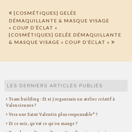
Navigation
[COSMÉTIQUES] GELÉE
DÉMAQUILLANTE & MASQUE VISAGE
de
« COUP D’ÉCLAT »
l’article
[COSMÉTIQUES] GELÉE DÉMAQUILLANTE
& MASQUE VISAGE « COUP D’ÉCLAT »
LES DERNIERS ARTICLES PUBLIÉS
Team building : Et si j’organisais un atelier créatif à
Valenciennes ?
Vers une Saint Valentin plus responsable* ?
Et ce soir, qu’est ce qu’on mange ?