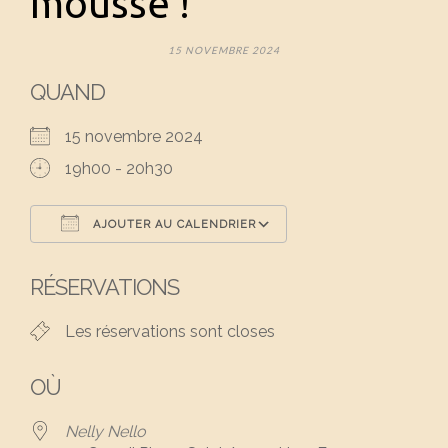
mousse !
15 NOVEMBRE 2024
QUAND
15 novembre 2024
19h00 - 20h30
AJOUTER AU CALENDRIER
Télécharger ICS
Calendrier Google
RÉSERVATIONS
Les réservations sont closes
OÙ
Nelly Nello