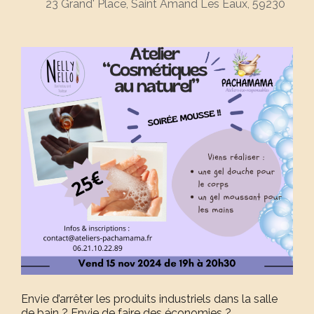
23 Grand' Place, Saint Amand Les Eaux, 59230
Envie d’arrêter les produits industriels dans la salle
de bain ? Envie de faire des économies ?