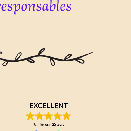
EXCELLENT
Basée sur
33 avis