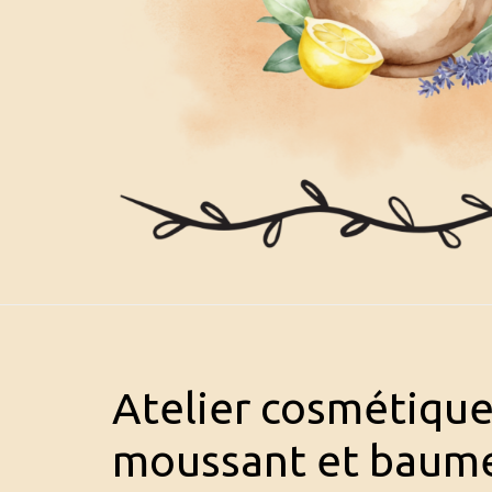
Atelier cosmétiqu
moussant et baume