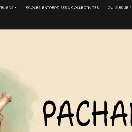
ELIERS
ÉCOLES, ENTREPRISES & COLLECTIVITÉS
QUI SUIS-JE ?