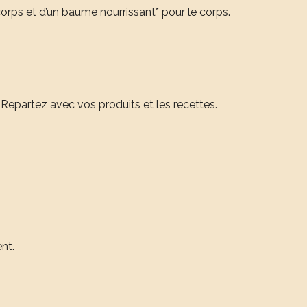
rps et d’un baume nourrissant* pour le corps.
 Repartez avec vos produits et les recettes.
nt.