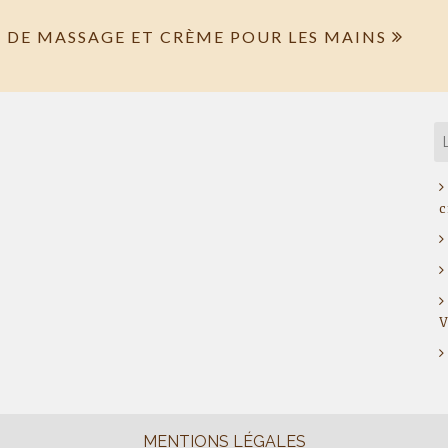
E DE MASSAGE ET CRÈME POUR LES MAINS
c
V
MENTIONS LÉGALES