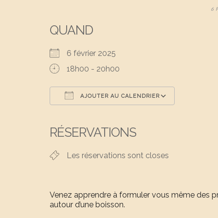
6 
QUAND
6 février 2025
18h00 - 20h00
AJOUTER AU CALENDRIER
Télécharger ICS
Calendri
RÉSERVATIONS
Les réservations sont closes
Venez apprendre à formuler vous même des pr
autour d’une boisson.